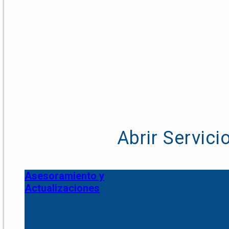
Abrir Servici
Asesoramiento y
Actualizaciones