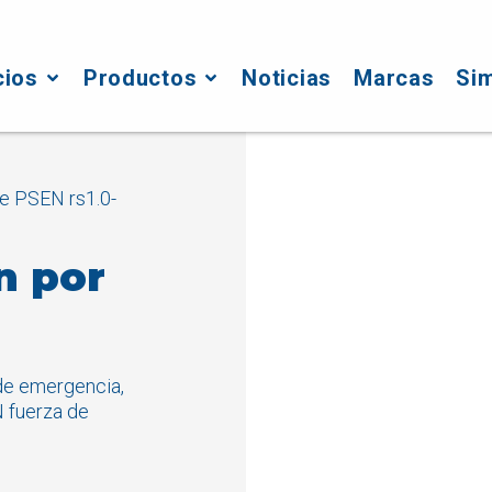
cios
Productos
Noticias
Marcas
Si
le PSEN rs1.0-
n por
 de emergencia,
 fuerza de