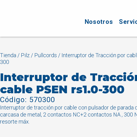
Nosotros
Servi
Tienda
/
Pilz
/
Pullcords
/ Interruptor de Tracción por cab
300
Interruptor de Tracció
cable PSEN rs1.0-300
Código: 570300
Interruptor de tracción por cable con pulsador de parada
carcasa de metal, 2 contactos NC+2 contactos NA , 300 N
resorte máx.