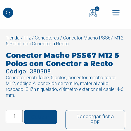
0
Tienda
/
Pilz
/
Conectores
/ Conector Macho PSS67 M12
5 Polos con Conector a Recto
Conector Macho PSS67 M12 5
Polos con Conector a Recto
Código: 380308
Conector enchufable, 5 polos, conector macho recto
M12, código A, conexión de tornillo, material anillo
roscado: CuZn niquelado, diámetro exterior del cable: 4-6
mm.
Cotizar
Descargar ficha
PDF