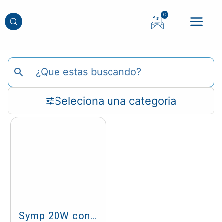
0
Seleciona una categoria
Symp 20W con óptica 56 mm