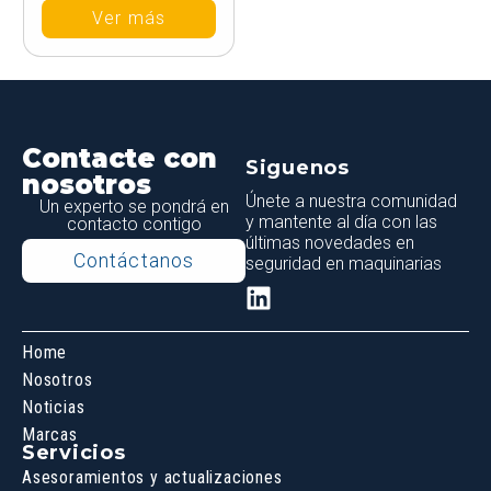
Ver más
Contacte con
Siguenos
nosotros
Únete a nuestra comunidad
Un experto se pondrá en
y mantente al día con las
contacto contigo
últimas novedades en
Contáctanos
seguridad en maquinarias
Home
Nosotros
Noticias
Marcas
Servicios
Asesoramientos y actualizaciones