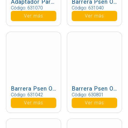
Adaptador Para Programacion Avanzada Psen Op
Barrera Psen Op2H-A-30-030/1
Código: 631070
Código: 631040
Ver más
Ver más
Barrera Psen Op2H-A-30-060/1
Barrera Psen Op4B-3-080/1
Código: 631042
Código: 630801
Ver más
Ver más