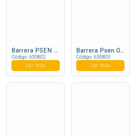
Barrera PSEN op4B-4-090/1
Barrera Psen Op4B-4-120/1
Código: 630802
Código: 630803
Ver más
Ver más