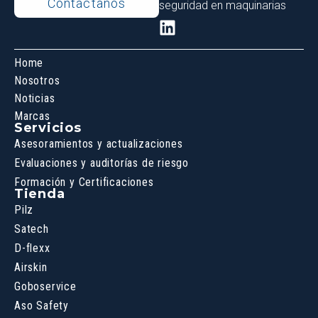
Contáctanos
seguridad en maquinarias
Home
Nosotros
Noticias
Marcas
Servicios
Asesoramientos y actualizaciones
Evaluaciones y auditorías de riesgo
Formación y Certificaciones
Tienda
Pilz
Satech
D-flexx
Airskin
Goboservice
Aso Safety