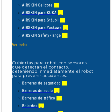
AIRSKIN Cellcore
(1)
AIRSKIN para KUKA
(4)
AIRSKIN para Stäubli
(2)
AIRSKIN para Yaskawa
(1)
AIRSKIN SafetyFlange
(1)
Ver todas
Cubiertas para robot con sensores
que detectan el contacto,
deteniendo inmediatamente el robot
para prevenir accidentes.
Barreras de seguridad
(1)
Barreras de suelo
(1)
Barreras de tráfico
(5)
Bolardos
(2)