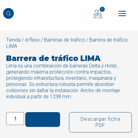
0
Tienda
/
d-flexx
/
Barreras de tráfico
/ Barrera de tráfico
LIMA
Barrera de tráfico LIMA
Lima es una combinación de barreras Delta y Hotel,
generando máxima protección contra impactos,
protegiendo infraestuctura, inventario, maquinaria y
personas. Su estructura robusta permite absorber
colisiones sin dañar la instalación. Ancho de montaje
individual a partir de 1238 mm.
Cotizar
Descargar ficha
PDF