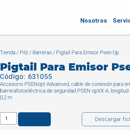
Nosotros
Servi
Tienda
/
Pilz
/
Barreras
/ Pigtail Para Emisor Psen Op
Pigtail Para Emisor Ps
Código: 631055
Accesorio PSENopt Advanced, cable de conexión para em
barrerafotoeléctrica de seguridad PSEN opXX-A, longitud 
0,2 m
Cotizar
Descargar fi