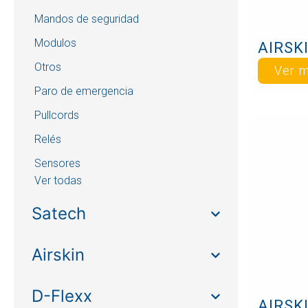
Mandos de seguridad
Modulos
AIRSKI
Otros
Ver 
Paro de emergencia
Pullcords
Relés
Sensores
Ver todas
Satech
Airskin
D-Flexx