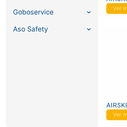
Ver 
Goboservice
Aso Safety
Ver 