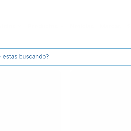
vicios
Productos
Noticias
Marcas
S