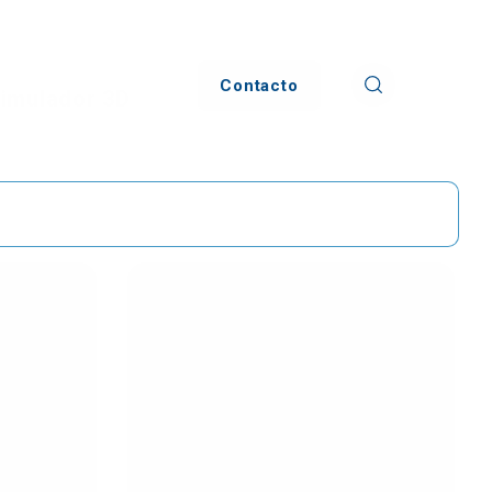
Contacto
imulador 3D