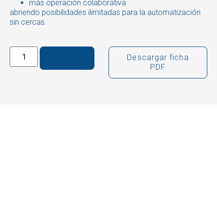
más operación colaborativa
abriendo posibilidades ilimitadas para la automatización
sin cercas.
Cotizar
Descargar ficha
PDF