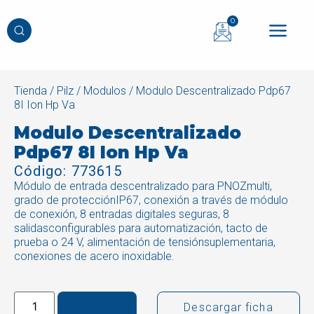
0
Tienda
/
Pilz
/
Modulos
/ Modulo Descentralizado Pdp67
8I Ion Hp Va
Modulo Descentralizado
Pdp67 8I Ion Hp Va
Código: 773615
Módulo de entrada descentralizado para PNOZmulti,
grado de protecciónIP67, conexión a través de módulo
de conexión, 8 entradas digitales seguras, 8
salidasconfigurables para automatización, tacto de
prueba o 24 V, alimentación de tensiónsuplementaria,
conexiones de acero inoxidable.
Cotizar
Descargar ficha