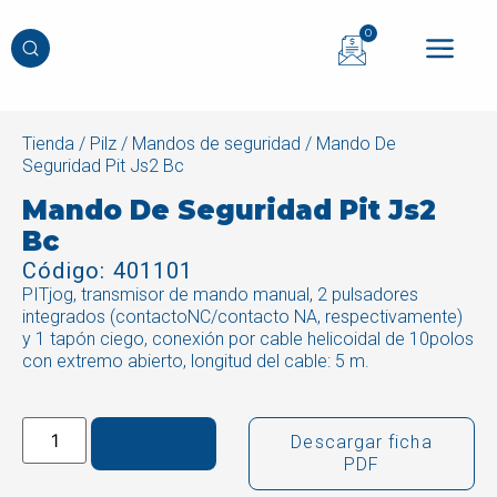
0
Tienda
/
Pilz
/
Mandos de seguridad
/ Mando De
Seguridad Pit Js2 Bc
Mando De Seguridad Pit Js2
Bc
Código: 401101
PITjog, transmisor de mando manual, 2 pulsadores
integrados (contactoNC/contacto NA, respectivamente)
y 1 tapón ciego, conexión por cable helicoidal de 10polos
con extremo abierto, longitud del cable: 5 m.
Cotizar
Descargar ficha
PDF