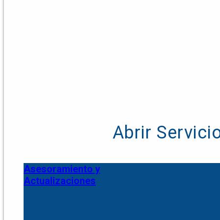
Abrir Servici
Asesoramiento y
Actualizaciones