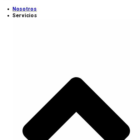
Ir al contenido
Nosotros
Servicios
Nosotros
Servicios