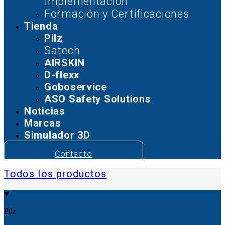
Implementación
Formación y Certificaciones
Tienda
Pilz
Satech
AIRSKIN
D-flexx
Goboservice
ASO Safety Solutions
Noticias
Marcas
Simulador 3D
Contacto
Todos los productos
Pilz