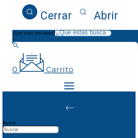
¿Que estas buscando?
Cerrar
Abrir
×
¿Que estas buscando?
×
0
Carrito
Buscar