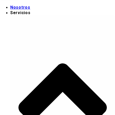
Ir al contenido
Nosotros
Servicios
Nosotros
Servicios