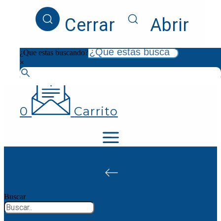
¿Que estas buscando?
Cerrar
Abrir
×
¿Que estas buscando?
×
0
Carrito
Buscar