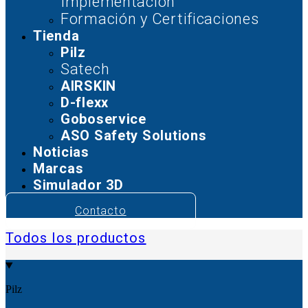
Implementación
Formación y Certificaciones
Tienda
Pilz
Satech
AIRSKIN
D-flexx
Goboservice
ASO Safety Solutions
Noticias
Marcas
Simulador 3D
Contacto
Todos los productos
Pilz