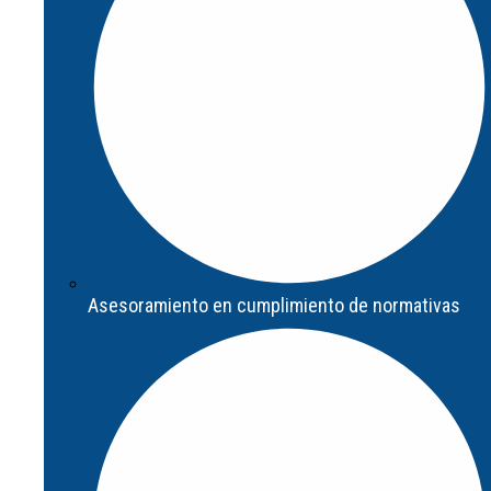
Asesoramiento en cumplimiento de normativas
Asesoramiento en cumplimiento de normativas