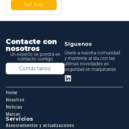
Ver más
Contacte con
Siguenos
nosotros
Únete a nuestra comunidad
Un experto se pondrá en
y mantente al día con las
contacto contigo
últimas novedades en
Contáctanos
seguridad en maquinarias
Home
Nosotros
Noticias
Marcas
Servicios
Asesoramientos y actualizaciones