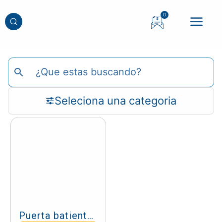
0
Seleciona una categoria
Puerta batiente JULIET