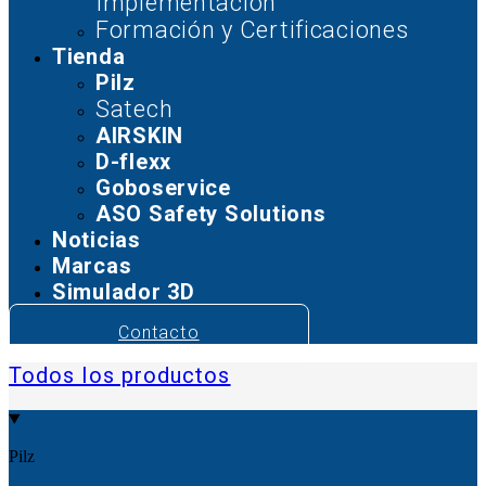
Implementación
Formación y Certificaciones
Tienda
Pilz
Satech
AIRSKIN
D-flexx
Goboservice
ASO Safety Solutions
Noticias
Marcas
Simulador 3D
Contacto
Todos los productos
Pilz