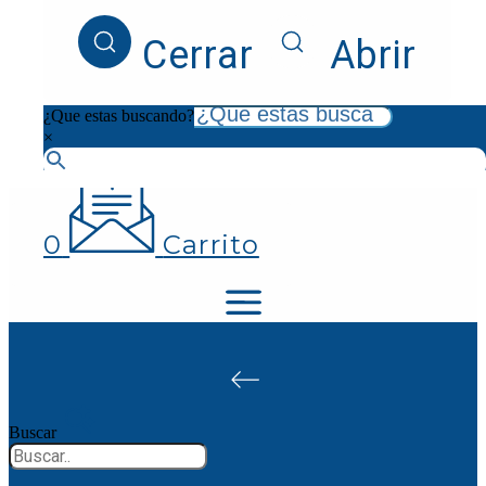
¿Que estas buscando?
Cerrar
Abrir
×
¿Que estas buscando?
×
0
Carrito
Buscar