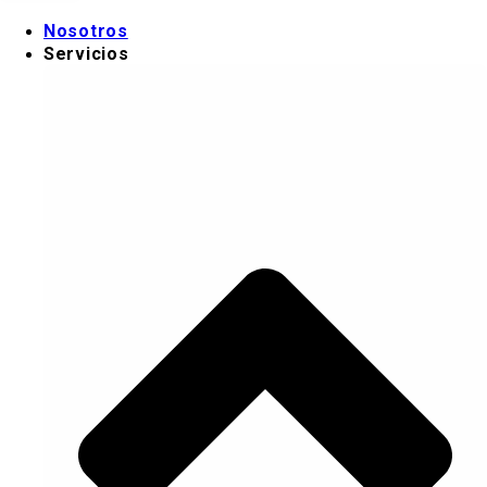
Ir al contenido
Nosotros
Servicios
Nosotros
Servicios