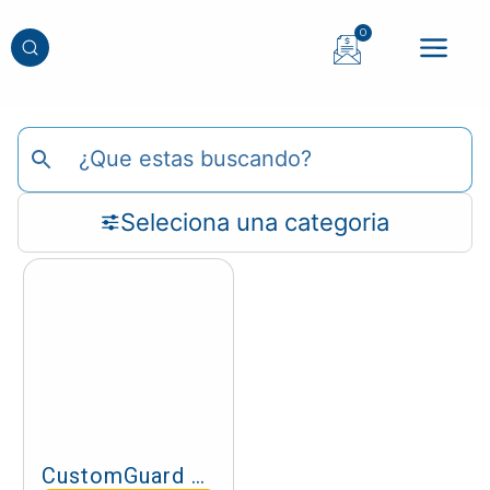
0
Seleciona una categoria
CustomGuard – Personalizados