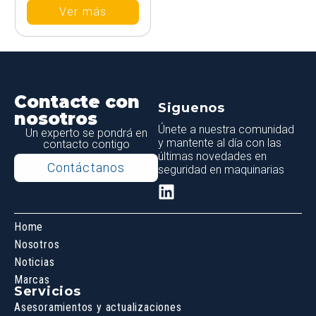
Ver más
Contacte con
Siguenos
nosotros
Únete a nuestra comunidad
Un experto se pondrá en
y mantente al día con las
contacto contigo
últimas novedades en
Contáctanos
seguridad en maquinarias
Home
Nosotros
Noticias
Marcas
Servicios
Asesoramientos y actualizaciones