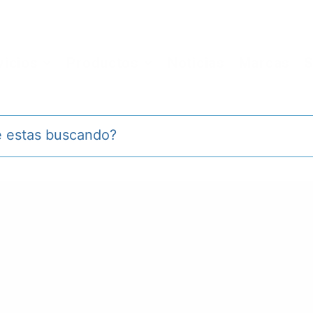
vicios
Productos
Noticias
Marcas
S