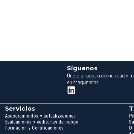
Siguenos
Únete a nuestra comunidad y ma
en maquinarias
Servicios
T
Asesoramientos y actualizaciones
Pi
Evaluaciones y auditorías de riesgo
Sa
Formación y Certificaciones
D-
Ai