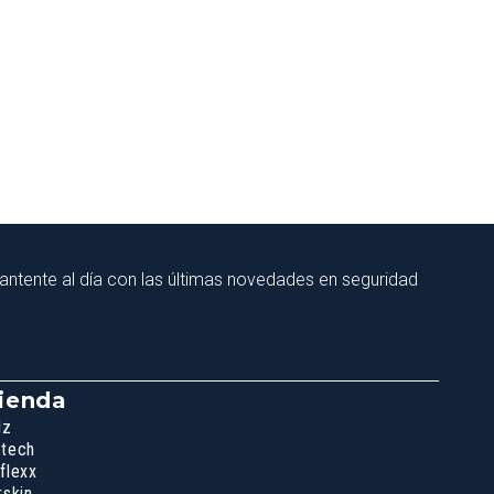
ntente al día con las últimas novedades en seguridad
ienda
lz
tech
flexx
rskin