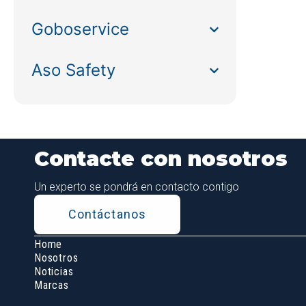
Goboservice
Aso Safety
Contacte con nosotros
Un experto se pondrá en contacto contigo
Contáctanos
Home
Nosotros
Noticias
Marcas