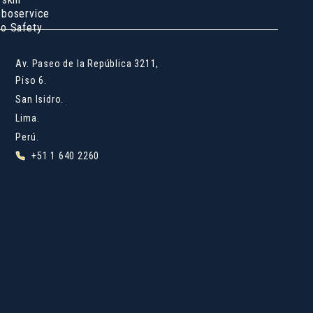
boservice
o Safety
Av. Paseo de la República 3211,
Piso 6.
San Isidro.
Lima.
Perú.
+51 1 640 2260