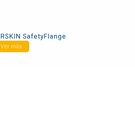
IRSKIN SafetyFlange
Ver más