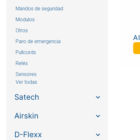
Mandos de seguridad
Modulos
Otros
A
Paro de emergencia
Pullcords
Relés
Sensores
Ver todas
Satech
Airskin
D-Flexx