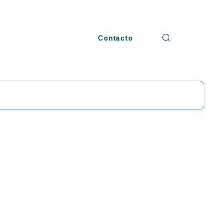
Contacto
imulador 3D