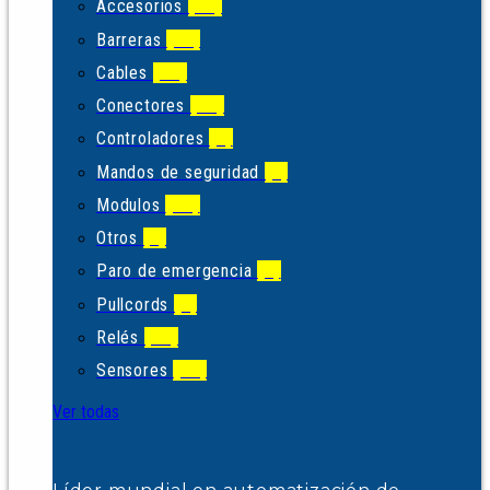
Accesorios
(18)
Barreras
(11)
Cables
(47)
Conectores
(24)
Controladores
(5)
Mandos de seguridad
(4)
Modulos
(38)
Otros
(2)
Paro de emergencia
(3)
Pullcords
(7)
Relés
(37)
Sensores
(49)
Ver todas