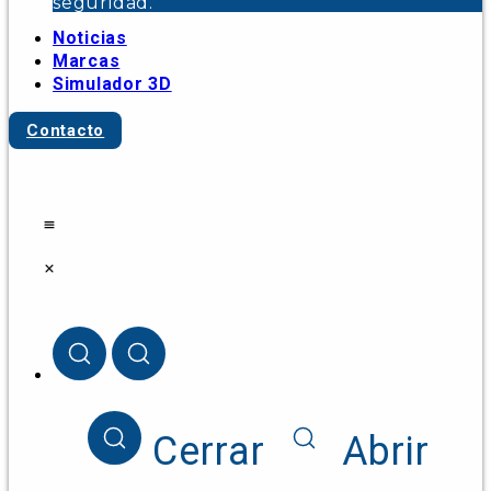
seguridad.
Noticias
Marcas
Simulador 3D
Contacto
Cerrar
Abrir