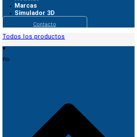
Marcas
Simulador 3D
Contacto
Todos los productos
Pilz