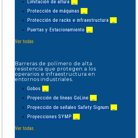
Limitación de altura
(1)
Protección de máquinas
(2)
Protección de racks e infraestructura
(2)
Puertas y Estacionamiento
(5)
Ver todas
Barreras de polímero de alta
resistencia que protegen a los
operarios e infraestructura en
entornos industriales.
Gobos
(1)
Proyección de líneas GoLine
(2)
Proyección de señales Safety Signum
(2)
Proyecciones SYMP
(1)
Ver todas