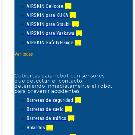
AIRSKIN Cellcore
(1)
AIRSKIN para KUKA
(4)
AIRSKIN para Stäubli
(2)
AIRSKIN para Yaskawa
(1)
AIRSKIN SafetyFlange
(1)
Ver todas
Cubiertas para robot con sensores
que detectan el contacto,
deteniendo inmediatamente el robot
para prevenir accidentes.
Barreras de seguridad
(1)
Barreras de suelo
(1)
Barreras de tráfico
(5)
Bolardos
(2)