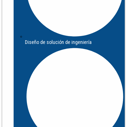
Diseño de solución de ingeniería