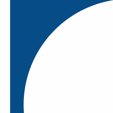
0
Carrito
Buscar