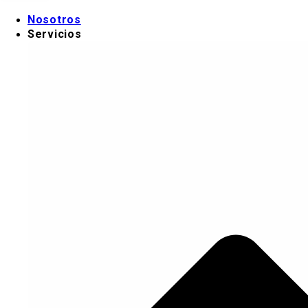
Ir al contenido
Nosotros
Servicios
Nosotros
Servicios