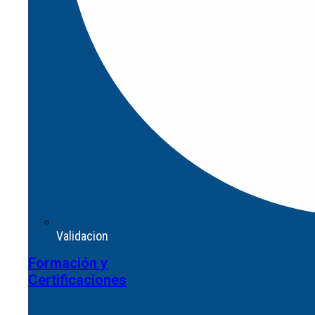
Cerrar
Abrir
¿Que estas buscando?
×
Validacion
Formación y
Certificaciones